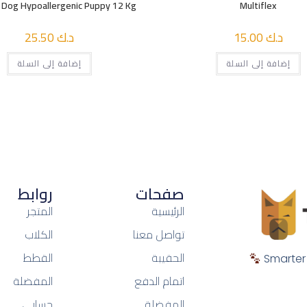
e Dog Hypoallergenic Puppy 12 Kg
Multiflex
د.ك
15.00
د.ك
25.50
إضافة إلى السلة
إضافة إلى السلة
صفحات
روابط
الرئيسية
المتجر
تواصل معنا
الكلاب
الحقيبة
القطط
Smarter 
اتمام الدفع
المفضلة
المفضلة
حسابي