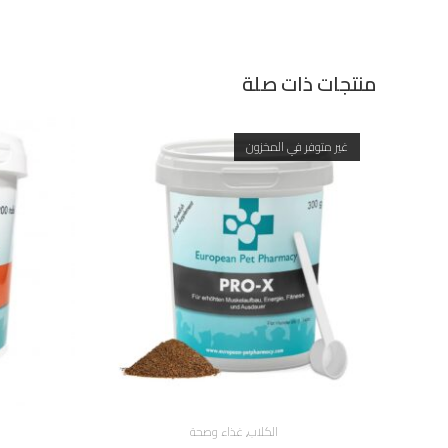
منتجات ذات صلة
غير متوفر في المخزون
الكلاب
,
غذاء وصحة