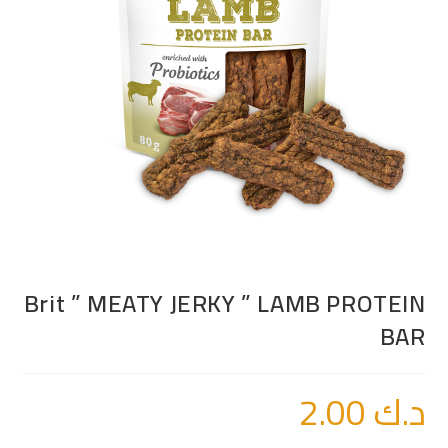
Brit ” MEATY JERKY ” LAMB PROTEIN
BAR
د.ك
2.00