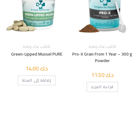
الكلاب
,
غذاء وصحة
الكلاب
,
غذاء وصحة
Green-Lipped Mussel PURE
Pro-X Grain From 1 Year – 300 g
Powder
د.ك
14.00
د.ك
11.50
إضافة إلى السلة
قراءة المزيد