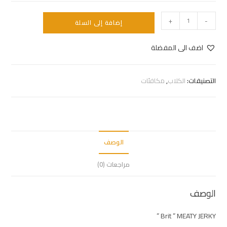
+
-
إضافة إلى السلة
اضف الى المفضلة
التصنيفات:
الكلاب
,
مكافئات
الوصف
مراجعات (0)
الوصف
Brit ” MEATY JERKY ”