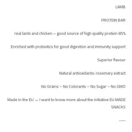
LAMB
PROTEIN BAR
85% real lamb and chicken – good source of high quality protein
Enriched with probiotics for good digestion and immunity support
Superior flavour
Natural antioxidants: rosemary extract
No Grains – No Colorants – No Sugar – No GMO
Made in the EU → I want to know more about the initiative EU MADE
SNACKS
—-