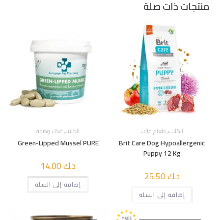
منتجات ذات صلة
الكلاب
,
طعام جاف
الكلاب
,
غذاء وصحة
Green-Lipped Mussel PURE
Brit Care Dog Hypoallergenic
Puppy 12 Kg
د.ك
14.00
د.ك
25.50
إضافة إلى السلة
إضافة إلى السلة