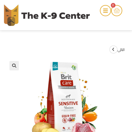
0
التالي