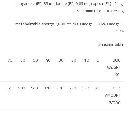
manganese (E5) 35 mg, iodine (E2) 0.65 mg, copper (E4) 15 mg,
selenium (3b8.10) 0.25 mg.
Metabolizable energy:
3,600 kcal/kg. Omega 3: 0.6%, Omega 6:
1.7%.
Feeding table:
70
60
50
40
30
20
10
5
DOG
WEIGHT
(KG)
560
500
440
370
300
220
130
80
DAILY
AMOUNT
(G/DAY)