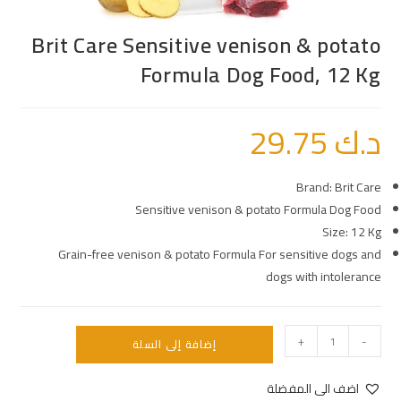
Brit Care Sensitive venison & potato
Formula Dog Food, 12 Kg
د.ك
29.75
Brand: Brit Care
Sensitive venison & potato Formula Dog Food
Size: 12 Kg
Grain-free venison & potato Formula For sensitive dogs and
dogs with intolerance
+
-
إضافة إلى السلة
اضف الى المفضلة