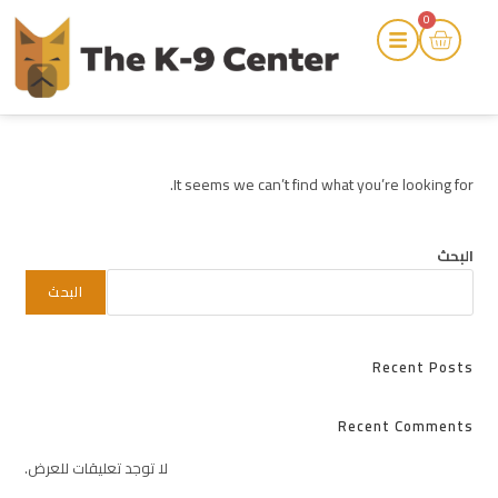
0
It seems we can’t find what you’re looking for.
البحث
البحث
Recent Posts
Recent Comments
لا توجد تعليقات للعرض.