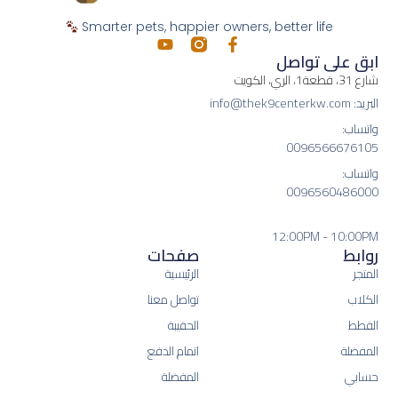
Smarter pets, happier owners, better life
ابق على تواصل
شارع 31، قطعة1، الري، الكويت
البريد: info@thek9centerkw.com
واتساب:
0096566676105
واتساب:
0096560486000
12:00PM - 10:00PM
روابط
صفحات
المتجر
الرئيسية
الكلاب
تواصل معنا
القطط
الحقيبة
المفضلة
اتمام الدفع
حسابي
المفضلة