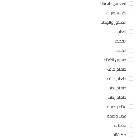
Uncategorized
اكسسوارات
الديكور والهدايا
العاب
القطط
الكلاب
صحون الغذاء
طعام جاف
طعام جاف
طعام رطب
طعام رطب
غذاء وصحة
غذاء وصحة
فضلات
مكافئات