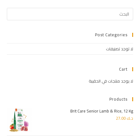
Post Categories
لا توجد تصنيفات
Cart
لا يوجد منتجات في الحقيبة
Products
Brit Care Senior Lamb & Rice, 12 Kg
د.ك
27.00