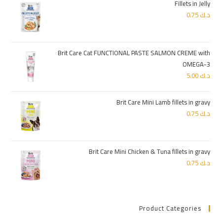
Fillets in Jelly
د.ك
0.75
Brit Care Cat FUNCTIONAL PASTE SALMON CREME with
OMEGA-3
د.ك
5.00
Brit Care Mini Lamb fillets in gravy
د.ك
0.75
Brit Care Mini Chicken & Tuna fillets in gravy
د.ك
0.75
Product Categories